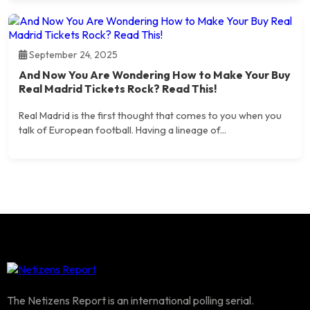
September 24, 2025
And Now You Are Wondering How to Make Your Buy
Real Madrid Tickets Rock? Read This!
Real Madrid is the first thought that comes to you when you
talk of European football. Having a lineage of...
The Netizens Report is an international polling serial.