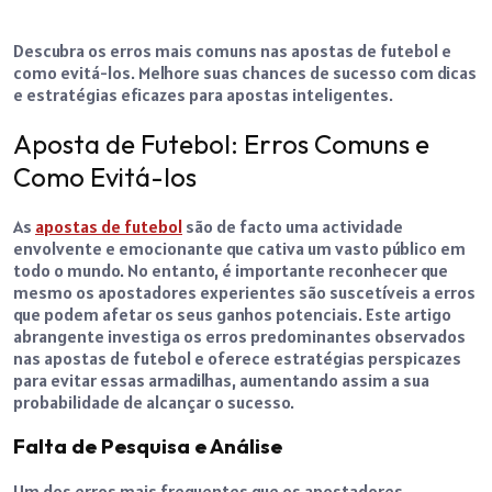
Descubra os erros mais comuns nas apostas de futebol e
como evitá-los. Melhore suas chances de sucesso com dicas
e estratégias eficazes para apostas inteligentes.
Aposta de Futebol: Erros Comuns e
Como Evitá-los
As
apostas de futebol
são de facto uma actividade
envolvente e emocionante que cativa um vasto público em
todo o mundo. No entanto, é importante reconhecer que
mesmo os apostadores experientes são suscetíveis a erros
que podem afetar os seus ganhos potenciais. Este artigo
abrangente investiga os erros predominantes observados
nas apostas de futebol e oferece estratégias perspicazes
para evitar essas armadilhas, aumentando assim a sua
probabilidade de alcançar o sucesso.
Falta de Pesquisa e Análise
Um dos erros mais frequentes que os apostadores