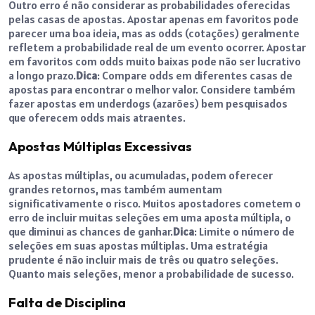
Outro erro é não considerar as probabilidades oferecidas
pelas casas de apostas. Apostar apenas em favoritos pode
parecer uma boa ideia, mas as odds (cotações) geralmente
refletem a probabilidade real de um evento ocorrer. Apostar
em favoritos com odds muito baixas pode não ser lucrativo
a longo prazo.
Dica
: Compare odds em diferentes casas de
apostas para encontrar o melhor valor. Considere também
fazer apostas em underdogs (azarões) bem pesquisados
que oferecem odds mais atraentes.
Apostas Múltiplas Excessivas
As apostas múltiplas, ou acumuladas, podem oferecer
grandes retornos, mas também aumentam
significativamente o risco. Muitos apostadores cometem o
erro de incluir muitas seleções em uma aposta múltipla, o
que diminui as chances de ganhar.
Dica
: Limite o número de
seleções em suas apostas múltiplas. Uma estratégia
prudente é não incluir mais de três ou quatro seleções.
Quanto mais seleções, menor a probabilidade de sucesso.
Falta de Disciplina